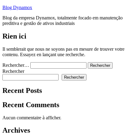
Aller
Blog Dynamox
au
Blog da empresa Dynamox, totalmente focado em manutenção
contenu
preditiva e gestão de ativos industriais
Rien ici
Il semblerait que nous ne soyons pas en mesure de trouver votre
contenu. Essayez en lançant une recherche.
Rechercher…
Rechercher
Rechercher
Recent Posts
Recent Comments
Aucun commentaire à afficher.
Archives