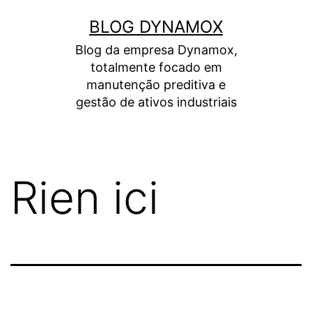
Aller
BLOG DYNAMOX
au
Blog da empresa Dynamox,
contenu
totalmente focado em
manutenção preditiva e
gestão de ativos industriais
Rien ici