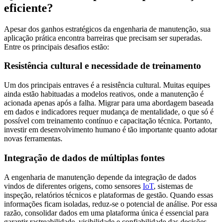
eficiente?
Apesar dos ganhos estratégicos da engenharia de manutenção, sua
aplicação prática encontra barreiras que precisam ser superadas.
Entre os principais desafios estão:
Resistência cultural e necessidade de treinamento
Um dos principais entraves é a resistência cultural. Muitas equipes
ainda estão habituadas a modelos reativos, onde a manutenção é
acionada apenas após a falha. Migrar para uma abordagem baseada
em dados e indicadores requer mudança de mentalidade, o que só é
possível com treinamento contínuo e capacitação técnica. Portanto,
investir em desenvolvimento humano é tão importante quanto adotar
novas ferramentas.
Integração de dados de múltiplas fontes
A engenharia de manutenção depende da integração de dados
vindos de diferentes origens, como sensores
IoT
, sistemas de
inspeção, relatórios técnicos e plataformas de gestão. Quando essas
informações ficam isoladas, reduz-se o potencial de análise. Por essa
razão, consolidar dados em uma plataforma única é essencial para
garantir rastreabilidade, visibilidade e confiabilidade das decisões.