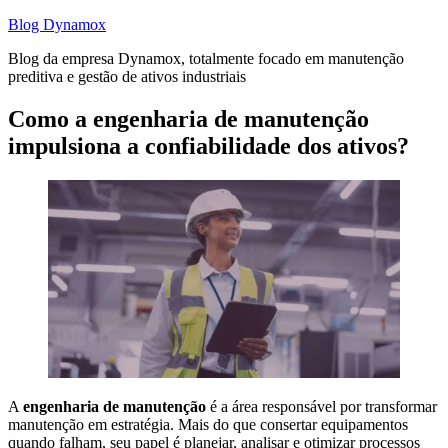
Pular
Blog Dynamox
para
Blog da empresa Dynamox, totalmente focado em manutenção
o
preditiva e gestão de ativos industriais
conteúdo
Como a engenharia de manutenção
impulsiona a confiabilidade dos ativos?
A
engenharia de manutenção
é a área responsável por transformar
manutenção em estratégia. Mais do que consertar equipamentos
quando falham, seu papel é planejar, analisar e otimizar processos