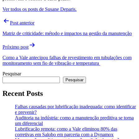
Ver todos os posts de Susane Deparis.
Navegação
Post anterior
de
Matriz de criticidade: método e impactos na gestão da manutenção
Post
Próximo post
Como a Vale antecipou falhas de revestimento em tubulações com
monitoramento sem fio de vibração e temperatura
Pesquisar
Pesquisar
Recent Posts
Falhas causadas por lubrificação inadequada: como identificar
e prevenir?
Auditoria na indústria: como a manutenção preditiva se torna
um diferencial
Lubrificação remota: como a Vale eliminou 80% das
corretivas em Salobo em parceria com a Dynamox