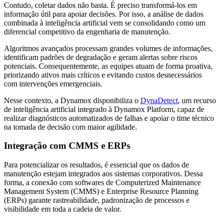
Contudo, coletar dados não basta. É preciso transformá-los em
informação útil para apoiar decisões. Por isso, a análise de dados
combinada à inteligência artificial vem se consolidando como um
diferencial competitivo da engenharia de manutenção.
Algoritmos avançados processam grandes volumes de informações,
identificam padrões de degradação e geram alertas sobre riscos
potenciais. Consequentemente, as equipes atuam de forma proativa,
priorizando ativos mais críticos e evitando custos desnecessários
com intervenções emergenciais.
Nesse contexto, a Dynamox disponibiliza o
DynaDetect
, um recurso
de inteligência artificial integrado à Dynamox Platform, capaz de
realizar diagnósticos automatizados de falhas e apoiar o time técnico
na tomada de decisão com maior agilidade.
Integração com CMMS e ERPs
Para potencializar os resultados, é essencial que os dados de
manutenção estejam integrados aos sistemas corporativos. Dessa
forma, a conexão com softwares de Computerized Maintenance
Management System (CMMS) e Enterprise Resource Planning
(ERPs) garante rastreabilidade, padronização de processos e
visibilidade em toda a cadeia de valor.