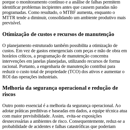
porque o monitoramento contínuo e a análise de falhas permitem
identificar problemas incipientes antes que causem paradas não
programadas. Como resultado, o MTBF aumenta, enquanto o
MTTR tende a diminuir, consolidando um ambiente produtivo mais
previsível.
Otimização de custos e recursos de manutenção
O planejamento estruturado também possibilita a otimização de
custos. Em vez de gastos emergenciais com peças e mão de obra em
horários críticos, a programação de manutenção concentra
intervenções em janelas planejadas, utilizando recursos de forma
racional. Portanto, a engenharia de manutenção contribui para
reduzir o custo total de propriedade (TCO) dos ativos e aumentar o
ROI das operações industriais.
Melhoria da segurança operacional e redução de
riscos
Outro ponto essencial é a melhoria da segurança operacional. Ao
adotar práticas preditivas e baseadas em dados, a equipe técnica atua
com maior previsibilidade. Assim, evita-se exposições
desnecessárias a ambientes de risco. Consequentemente, reduz-se a
probabilidade de acidentes e falhas catastróficas que poderiam