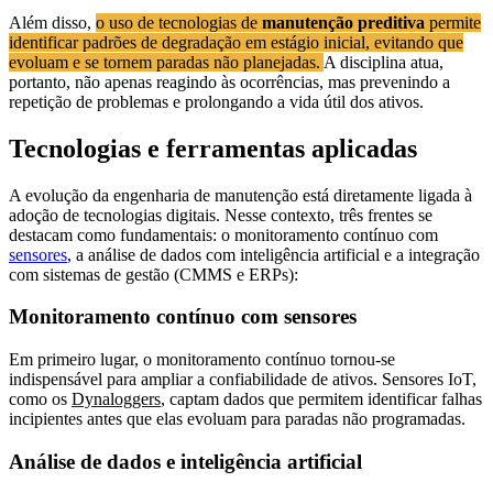
Além disso,
o uso de tecnologias de
manutenção preditiva
permite
identificar padrões de degradação em estágio inicial, evitando que
evoluam e se tornem paradas não planejadas.
A disciplina atua,
portanto, não apenas reagindo às ocorrências, mas prevenindo a
repetição de problemas e prolongando a vida útil dos ativos.
Tecnologias e ferramentas aplicadas
A evolução da engenharia de manutenção está diretamente ligada à
adoção de tecnologias digitais. Nesse contexto, três frentes se
destacam como fundamentais: o monitoramento contínuo com
sensores
, a análise de dados com inteligência artificial e a integração
com sistemas de gestão (CMMS e ERPs):
Monitoramento contínuo com sensores
Em primeiro lugar, o monitoramento contínuo tornou-se
indispensável para ampliar a confiabilidade de ativos. Sensores IoT,
como os
Dynaloggers
, captam dados que permitem identificar falhas
incipientes antes que elas evoluam para paradas não programadas.
Análise de dados e inteligência artificial