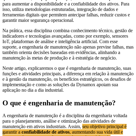
para aumentar a disponibilidade e a confiabilidade dos ativos. Para
isso, utiliza metodologias estruturadas, integração de dados e
ferramentas digitais que permitem antecipar falhas, reduzir custos e
garantir maior segurança operacional.
Na prática, essa disciplina combina conhecimento técnico, gestão de
indicadores e tecnologias avançadas, como por exemplo, sensores
IoT, plataformas de análise e inteligência artificial. Com esse
suporte, a engenharia de manutenção não apenas previne falhas, mas
também orienta decisões baseadas em evidências, alinhando a
manutenção às metas de produção e à estratégia de negócio.
Neste artigo, explicaremos o que é engenharia de manutenção, suas
funções e atividades principais, a diferença em relação à manutenção
e à gestão da manutenção, os benefícios estratégicos, os desafios de
implementação e como as soluções da Dynamox apoiam sua
aplicação no dia a dia industrial.
O que é engenharia de manutenção?
A engenharia de manutenção é a disciplina da engenharia voltada
para o planejamento, análise e otimização das atividades de
manutenção em ativos industriais. Assim,
seu objetivo principal é
garantir a
confiabilidade de ativos
, aumentando sua vida útil e