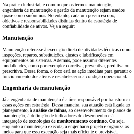
Na prática industrial, é comum que os termos manutenção,
engenharia de manutenção e gestão da manutenção sejam usados
quase como sinônimos. No entanto, cada um possui escopo,
objetivos e responsabilidades distintas dentro da estratégia de
confiabilidade de ativos. Veja a seguir:
Manutenção
Manutenção refere-se à execução direta de atividades técnicas como
inspeções, reparos, substituições, ajustes e lubrificações em
equipamentos ou sistemas. Ademais, pode assumir diferentes
modalidades, como por exemplo: corretiva, preventiva, preditiva ou
prescritiva. Dessa forma, o foco está na ação imediata para garantir o
funcionamento dos ativos e restabelecer sua condição operacional.
Engenharia de manutenção
Já a engenharia de manutenção é a área responsável por transformar
essas ações em estratégia. Dessa maneira, sua atuação está ligada ao
planejamento, à
análise de falhas
, ao desenvolvimento de planos de
manutenção, à definição de indicadores de desempenho e à
integração de tecnologias de
monitoramento contínuo
. Ou seja,
enquanto a manutenção executa, a engenharia projeta e organiza os
meios para que essa execução seja mais eficiente e previsível.