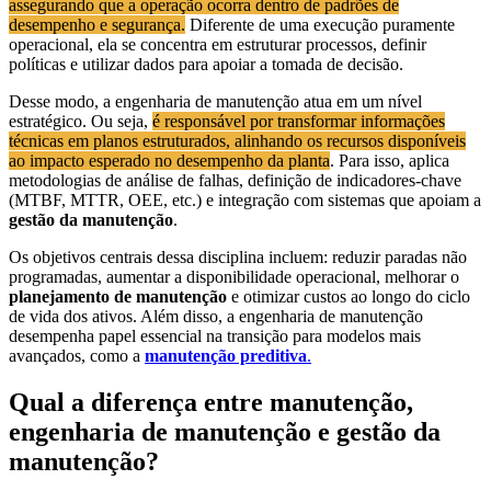
assegurando que a operação ocorra dentro de padrões de
desempenho e segurança.
Diferente de uma execução puramente
operacional, ela se concentra em estruturar processos, definir
políticas e utilizar dados para apoiar a tomada de decisão.
Desse modo, a engenharia de manutenção atua em um nível
estratégico. Ou seja,
é responsável por transformar informações
técnicas em planos estruturados, alinhando os recursos disponíveis
ao impacto esperado no desempenho da planta
. Para isso, aplica
metodologias de análise de falhas, definição de indicadores-chave
(MTBF, MTTR, OEE, etc.) e integração com sistemas que apoiam a
gestão da manutenção
.
Os objetivos centrais dessa disciplina incluem: reduzir paradas não
programadas, aumentar a disponibilidade operacional, melhorar o
planejamento de manutenção
e otimizar custos ao longo do ciclo
de vida dos ativos. Além disso, a engenharia de manutenção
desempenha papel essencial na transição para modelos mais
avançados, como a
manutenção preditiva
.
Qual a diferença entre manutenção,
engenharia de manutenção e gestão da
manutenção?