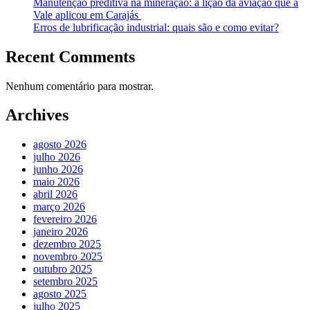
Manutenção preditiva na mineração: a lição da aviação que a
Vale aplicou em Carajás
Erros de lubrificação industrial: quais são e como evitar?
Recent Comments
Nenhum comentário para mostrar.
Archives
agosto 2026
julho 2026
junho 2026
maio 2026
abril 2026
março 2026
fevereiro 2026
janeiro 2026
dezembro 2025
novembro 2025
outubro 2025
setembro 2025
agosto 2025
julho 2025