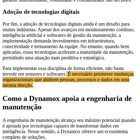
Adoção de tecnologias digitais
Por fim, a adoção de tecnologias digitais ainda é um desafio para
muitas indústrias. Apesar dos avanços em monitoramento contínuo,
inteligência artificial e softwares de gestão da manutenção, a
implementação demanda investimentos em infraestrutura,
conectividade e treinamento da equipe. No entanto, quando bem
aplicadas, essas tecnologias aceleram a maturidade da manutenção,
permitindo uma atuação mais preditiva e estratégica.
Para implementar essa disciplina de forma eficiente, não basta
investir em sensores e softwares.
É necessário promover mudanças
organizacionais que alinhem pessoas, processos e dados em uma
mesma direção.
Como a Dynamox apoia a engenharia de
manutenção
A engenharia de manutenção alcança seu máximo potencial quando
é apoiada por tecnologias capazes de transformar dados em
inteligência. Nesse sentido, a Dynamox oferece um ecossistema
completo de soluções.