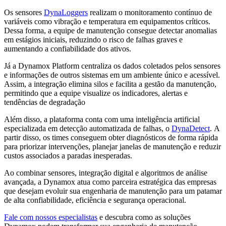
Os sensores
DynaLoggers
realizam o monitoramento contínuo de
variáveis como vibração e temperatura em equipamentos críticos.
Dessa forma, a equipe de manutenção consegue detectar anomalias
em estágios iniciais, reduzindo o risco de falhas graves e
aumentando a confiabilidade dos ativos.
Já a Dynamox Platform centraliza os dados coletados pelos sensores
e informações de outros sistemas em um ambiente único e acessível.
Assim, a integração elimina silos e facilita a gestão da manutenção,
permitindo que a equipe visualize os indicadores, alertas e
tendências de degradação
Além disso, a plataforma conta com uma inteligência artificial
especializada em detecção automatizada de falhas, o
DynaDetect
. A
partir disso, os times conseguem obter diagnósticos de forma rápida
para priorizar intervenções, planejar janelas de manutenção e reduzir
custos associados a paradas inesperadas.
Ao combinar sensores, integração digital e algoritmos de análise
avançada, a Dynamox atua como parceira estratégica das empresas
que desejam evoluir sua engenharia de manutenção para um patamar
de alta confiabilidade, eficiência e segurança operacional.
Fale com nossos especialistas
e descubra como as soluções