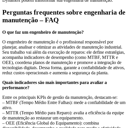
Dynamox podem transformar sua engenharia de manutenção.
Perguntas frequentes sobre engenharia de
manutenção – FAQ
O que faz um engenheiro de manutenção?
O engenheiro de manutenção é o profissional responsável por
planejar, analisar e otimizar as atividades de manutenção industrial.
Seu trabalho vai além da execução de reparos: ele define estratégias,
acompanha indicadores de desempenho (como MTBF, MTTR e
OEE), coordena planos de manutenção e promove a integração de
tecnologias digitais. Dessa forma, garante a confiabilidade de ativos,
reduz custos operacionais e aumenta a segurança da planta.
Quais indicadores são mais importantes para avaliar a
performance?
Entre os principais KPIs de gestão da manutenção, destacam-se:
– MTBF (Tempo Médio Entre Falhas): mede a confiabilidade de um
ativo.
– MTTR (Tempo Médio para Reparo): avalia a eficiência da equipe
de manutenção ao restaurar um equipamento.
– OEE (Eficiência Global do Equipamento): combina