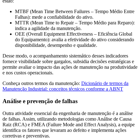
estão:
MTBF (Mean Time Between Failures – Tempo Médio Entre
Falhas): mede a confiabilidade do ativo.
MTTR (Mean Time to Repair – Tempo Médio para Reparo):
indica a agilidade da manutenção.
OEE (Overall Equipment Effectiveness – Eficiência Global
do Equipamento): avalia a efetividade do ativo considerando
disponibilidade, desempenho e qualidade.
Desse modo, o acompanhamento sistemático desses indicadores
fornece visibilidade sobre gargalos, subsidia decisões estratégicas e
permite avaliar o impacto das ações de manutenção na produtividade
e nos custos operacionais.
Conheça outros termos da manutenção:
Dicionário de termos da
Manutenção Industrial: conceitos técnicos conforme a ABNT
Análise e prevenção de falhas
Outra atividade essencial da engenharia de manutenção é a análise
de falhas. Assim, utilizando metodologias como Análise de Causa
Raiz (RCA) e FMEA (Failure Mode and Effect Analysis), a equipe
identifica os fatores que levaram ao defeito e implementa ações
corretivas e preventivas.