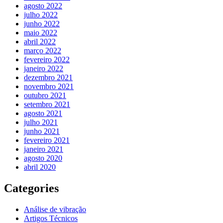
agosto 2022
julho 2022
junho 2022
maio 2022
abril 2022
março 2022
fevereiro 2022
janeiro 2022
dezembro 2021
novembro 2021
outubro 2021
setembro 2021
agosto 2021
julho 2021
junho 2021
fevereiro 2021
janeiro 2021
agosto 2020
abril 2020
Categories
Análise de vibração
Artigos Técnicos