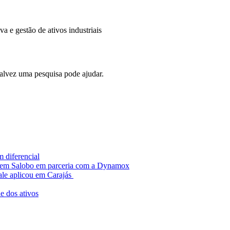
 e gestão de ativos industriais
alvez uma pesquisa pode ajudar.
m diferencial
as em Salobo em parceria com a Dynamox
ale aplicou em Carajás
e dos ativos