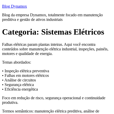
Pular
Blog Dynamox
para
Blog da empresa Dynamox, totalmente focado em manutenção
o
preditiva e gestão de ativos industriais
conteúdo
Categoria:
Sistemas Elétricos
Falhas elétricas param plantas inteiras. Aqui você encontra
conteúdos sobre manutenção elétrica industrial, inspeções, painéis,
motores e qualidade de energia.
Temas abordados:
• Inspeção elétrica preventiva
• Falhas em motores elétricos
• Análise de circuitos
• Segurança elétrica
• Eficiência energética
Foco em redução de risco, segurança operacional e continuidade
produtiva.
Termos semânticos: manutenção elétrica preditiva, análise de