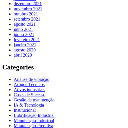
dezembro 2021
novembro 2021
outubro 2021
setembro 2021
agosto 2021
julho 2021
junho 2021
fevereiro 2021
janeiro 2021
agosto 2020
abril 2020
Categories
Análise de vibração
Artigos Técnicos
Ativos industriais
Cases de Sucesso
Gestão da manutenção
IA & Tecnologia
Institucional
Lubrificação Industrial
Manutenção Industrial
Manutenção Preditiva