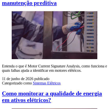
manutenção preditiva
Entenda o que é Motor Current Signature Analysis, como funciona e
quais falhas ajuda a identificar em motores elétricos.
11 de junho de 2026
publicado
Categorizado como
Sistemas Elétricos
Como monitorar a qualidade de energia
em ativos elétricos?