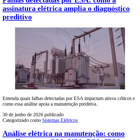
Falhas detectadas por ESA: como a
assinatura elétrica amplia o diagnóstico
preditivo
Entenda quais falhas detectadas por ESA impactam ativos críticos e
como essa análise apoia a manutenção preditiva.
30 de junho de 2026
publicado
Categorizado como
Sistemas Elétricos
Análise elétrica na manutenção: como