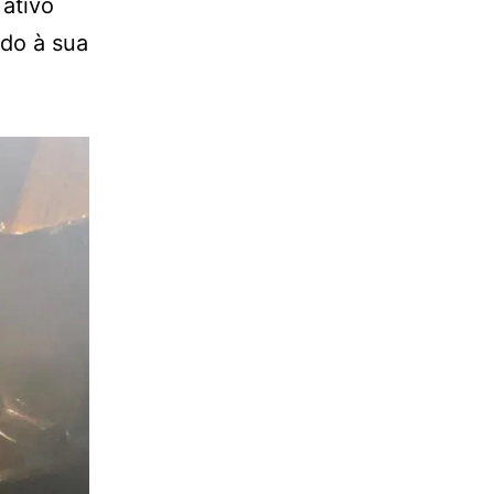
 ativo
ido à sua