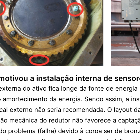
motivou a instalação interna de senso
externa do ativo fica longe da fonte de energia 
 amortecimento da energia. Sendo assim, a ins
cal externo não seria recomendada. O layout d
ão mecânica do redutor não favorece a captaç
do problema (falha) devido à coroa ser de bron