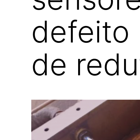
defeito
de redu