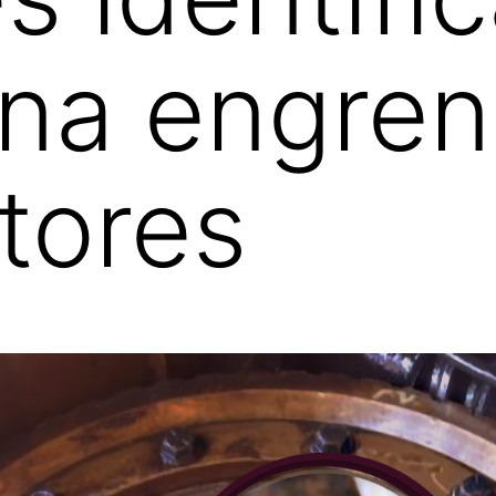
 na engre
tores