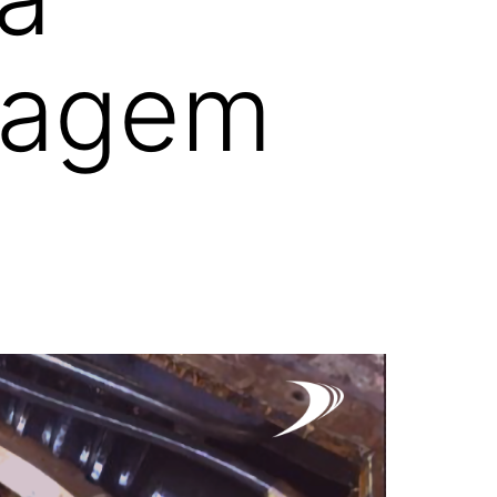
nagem