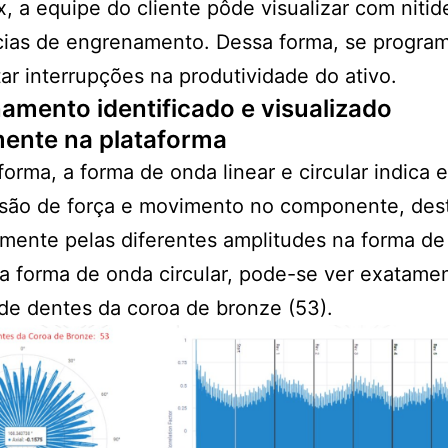
 a equipe do cliente pôde visualizar com nitid
cias de engrenamento. Dessa forma, se progra
tar interrupções na produtividade do ativo.
amento identificado e visualizado
mente na plataforma
forma, a forma de onda linear e circular indica e
ssão de força e movimento no componente, des
lmente pelas diferentes amplitudes na forma de
a forma de onda circular, pode-se ver exatame
de dentes da coroa de bronze (53).