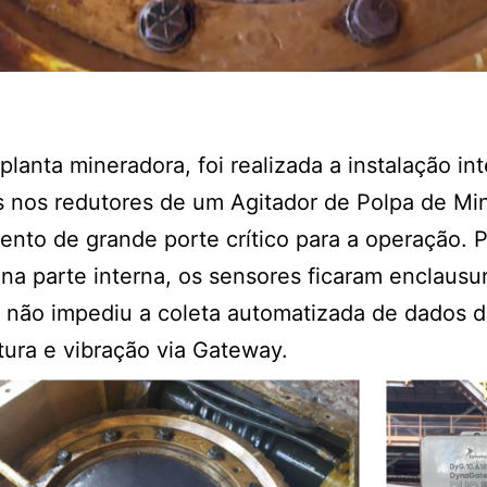
lanta mineradora, foi realizada a instalação in
 nos redutores de um Agitador de Polpa de Mi
nto de grande porte crítico para a operação. 
na parte interna, os sensores ficaram enclausu
 não impediu a coleta automatizada de dados 
tura e vibração via Gateway.