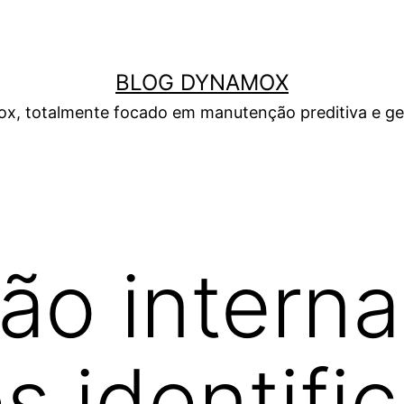
BLOG DYNAMOX
, totalmente focado em manutenção preditiva e gest
ção intern
s identifi