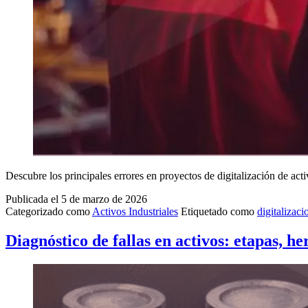
Descubre los principales errores en proyectos de digitalización de acti
Publicada el
5 de marzo de 2026
Categorizado como
Activos Industriales
Etiquetado como
digitalizaci
Diagnóstico de fallas en activos: etapas, h