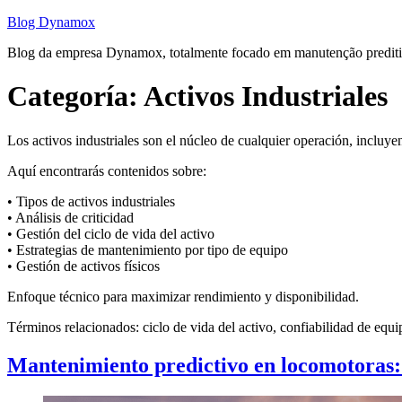
Saltar
Blog Dynamox
al
Blog da empresa Dynamox, totalmente focado em manutenção preditiva
contenido
Categoría:
Activos Industriales
Los activos industriales son el núcleo de cualquier operación, incluy
Aquí encontrarás contenidos sobre:
• Tipos de activos industriales
• Análisis de criticidad
• Gestión del ciclo de vida del activo
• Estrategias de mantenimiento por tipo de equipo
• Gestión de activos físicos
Enfoque técnico para maximizar rendimiento y disponibilidad.
Términos relacionados: ciclo de vida del activo, confiabilidad de equi
Mantenimiento predictivo en locomotoras: t