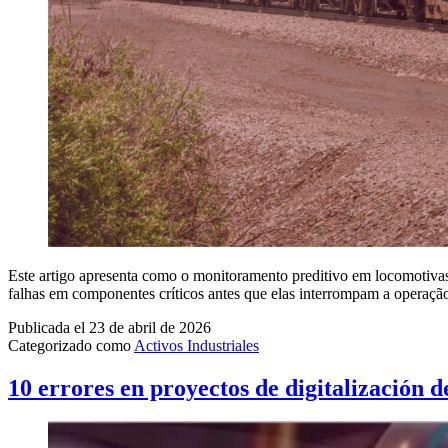
Este artigo apresenta como o monitoramento preditivo em locomotivas,
falhas em componentes críticos antes que elas interrompam a operaçã
Publicada el
23 de abril de 2026
Categorizado como
Activos Industriales
10 errores en proyectos de digitalización d