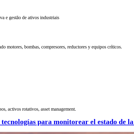
 e gestão de ativos industriais
endo motores, bombas, compresores, reductores y equipos críticos.
pos, activos rotativos, asset management.
ecnologías para monitorear el estado de la 