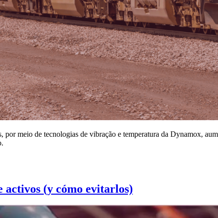
 por meio de tecnologias de vibração e temperatura da Dynamox, aumenta
o.
e activos (y cómo evitarlos)