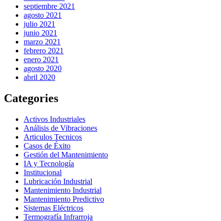
septiembre 2021
agosto 2021
julio 2021
junio 2021
marzo 2021
febrero 2021
enero 2021
agosto 2020
abril 2020
Categories
Activos Industriales
Análisis de Vibraciones
Articulos Tecnicos
Casos de Éxito
Gestión del Mantenimiento
IA y Tecnología
Institucional
Lubricación Industrial
Mantenimiento Industrial
Mantenimiento Predictivo
Sistemas Eléctricos
Termografía Infrarroja