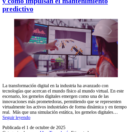
y cómo impulsan el mantenimiento
predictivo
La transformación digital en la industria ha avanzado con
tecnologías que acercan el mundo físico al mundo virtual. En este
escenario, los gemelos digitales emergen como una de las
innovaciones más prometedoras, permitiendo que se representen
virtualmente los activos industriales de forma dinámica y en tiempo
real. Más que una simulación estática, los gemelos digitales…
Gemelos
Seguir leyendo
Digitales
Publicada el
1 de octubre de 2025
en