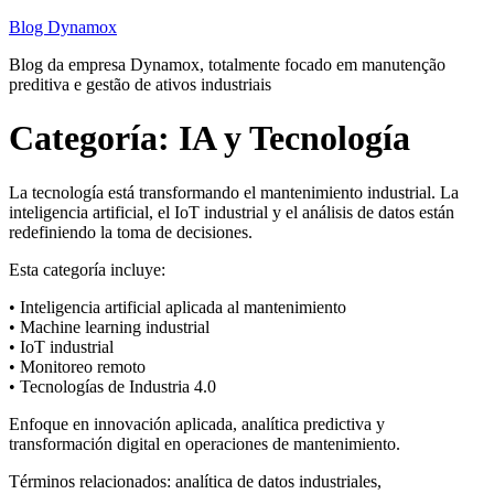
Saltar
Blog Dynamox
al
Blog da empresa Dynamox, totalmente focado em manutenção
contenido
preditiva e gestão de ativos industriais
Categoría:
IA y Tecnología
La tecnología está transformando el mantenimiento industrial. La
inteligencia artificial, el IoT industrial y el análisis de datos están
redefiniendo la toma de decisiones.
Esta categoría incluye:
• Inteligencia artificial aplicada al mantenimiento
• Machine learning industrial
• IoT industrial
• Monitoreo remoto
• Tecnologías de Industria 4.0
Enfoque en innovación aplicada, analítica predictiva y
transformación digital en operaciones de mantenimiento.
Términos relacionados: analítica de datos industriales,