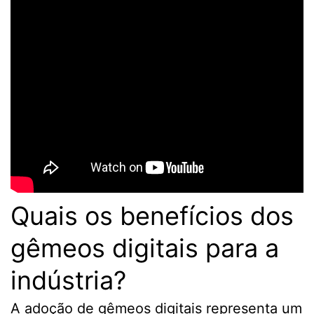
Quais os benefícios dos
gêmeos digitais para a
indústria?
A adoção de gêmeos digitais representa um