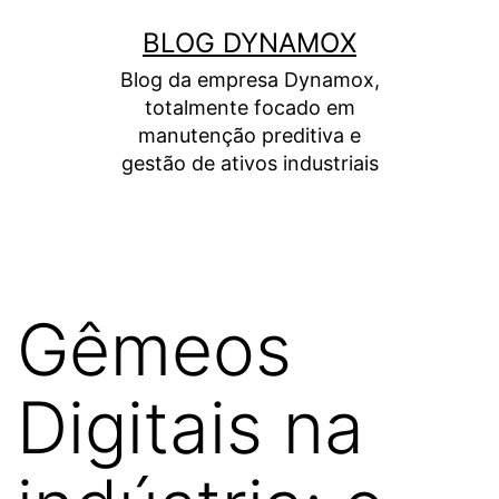
Pular
BLOG DYNAMOX
para
Blog da empresa Dynamox,
o
totalmente focado em
conteúdo
manutenção preditiva e
gestão de ativos industriais
Gêmeos
Digitais na