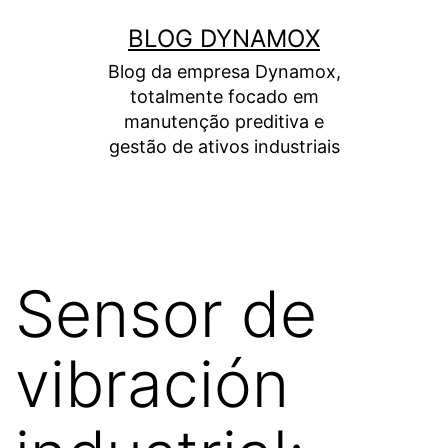
Saltar
BLOG DYNAMOX
al
Blog da empresa Dynamox,
contenido
totalmente focado em
manutenção preditiva e
gestão de ativos industriais
Sensor de
vibración