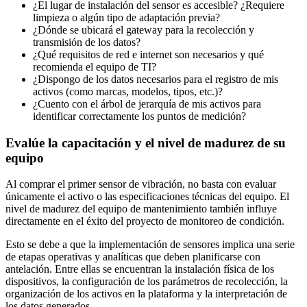
¿El lugar de instalación del sensor es accesible? ¿Requiere
limpieza o algún tipo de adaptación previa?
¿Dónde se ubicará el gateway para la recolección y
transmisión de los datos?
¿Qué requisitos de red e internet son necesarios y qué
recomienda el equipo de TI?
¿Dispongo de los datos necesarios para el registro de mis
activos (como marcas, modelos, tipos, etc.)?
¿Cuento con el árbol de jerarquía de mis activos para
identificar correctamente los puntos de medición?
Evalúe la capacitación y el nivel de madurez de su
equipo
Al comprar el primer sensor de vibración, no basta con evaluar
únicamente el activo o las especificaciones técnicas del equipo. El
nivel de madurez del equipo de mantenimiento también influye
directamente en el éxito del proyecto de monitoreo de condición.
Esto se debe a que la implementación de sensores implica una serie
de etapas operativas y analíticas que deben planificarse con
antelación. Entre ellas se encuentran la instalación física de los
dispositivos, la configuración de los parámetros de recolección, la
organización de los activos en la plataforma y la interpretación de
los datos generados.