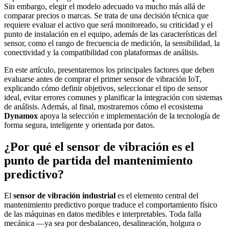
Sin embargo, elegir el modelo adecuado va mucho más allá de
comparar precios o marcas. Se trata de una decisión técnica que
requiere evaluar el activo que será monitoreado, su criticidad y el
punto de instalación en el equipo, además de las características del
sensor, como el rango de frecuencia de medición, la sensibilidad, la
conectividad y la compatibilidad con plataformas de análisis.
En este artículo, presentaremos los principales factores que deben
evaluarse antes de comprar el primer sensor de vibración IoT,
explicando cómo definir objetivos, seleccionar el tipo de sensor
ideal, evitar errores comunes y planificar la integración con sistemas
de análisis. Además, al final, mostraremos cómo el ecosistema
Dynamox
apoya la selección e implementación de la tecnología de
forma segura, inteligente y orientada por datos.
¿Por qué el sensor de vibración es el
punto de partida del mantenimiento
predictivo?
El
sensor de vibración industrial
es el elemento central del
mantenimiento predictivo porque traduce el comportamiento físico
de las máquinas en datos medibles e interpretables. Toda falla
mecánica —ya sea por desbalanceo, desalineación, holgura o