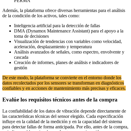
PERMA
Además, la plataforma ofrece diversas herramientas para el análisis
de la condición de los activos, tales como:
Inteligencia artificial para la detección de fallas
DMA (Dynamox Maintenance Assistant) para el apoyo a la
toma de decisiones
Visualización de tendencias con variables como velocidad,
aceleración, desplazamiento y temperatura
Análisis avanzados de señales, como espectro, envolvente y
cascada
Creación de informes, planes de análisis e indicadores de
gestión
De este modo, la plataforma se convierte en el entorno donde los
datos recolectados por los sensores se transforman en diagnósticos
confiables y en acciones de mantenimiento más precisas y eficaces.
Evalúe los requisitos técnicos antes de la compra
La confiabilidad de los datos de vibración depende directamente de
las características técnicas del sensor elegido. Cada especificación
influye en la calidad de la medición y en la capacidad del sistema
para detectar fallas de forma anticipada. Por ello, antes de la compra,