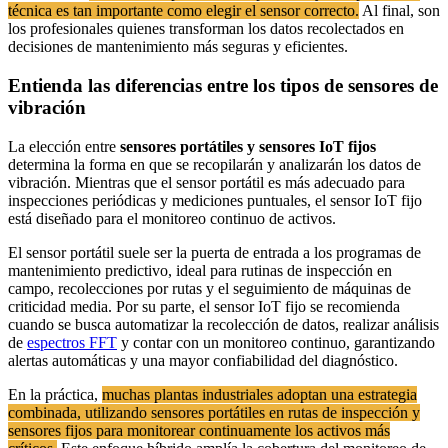
técnica es tan importante como elegir el sensor correcto.
Al final, son
los profesionales quienes transforman los datos recolectados en
decisiones de mantenimiento más seguras y eficientes.
Entienda las diferencias entre los tipos de sensores de
vibración
La elección entre
sensores portátiles y sensores IoT fijos
determina la forma en que se recopilarán y analizarán los datos de
vibración. Mientras que el sensor portátil es más adecuado para
inspecciones periódicas y mediciones puntuales, el sensor IoT fijo
está diseñado para el monitoreo continuo de activos.
El sensor portátil suele ser la puerta de entrada a los programas de
mantenimiento predictivo, ideal para rutinas de inspección en
campo, recolecciones por rutas y el seguimiento de máquinas de
criticidad media. Por su parte, el sensor IoT fijo se recomienda
cuando se busca automatizar la recolección de datos, realizar análisis
de
espectros FFT
y contar con un monitoreo continuo, garantizando
alertas automáticas y una mayor confiabilidad del diagnóstico.
En la práctica,
muchas plantas industriales adoptan una estrategia
combinada, utilizando sensores portátiles en rutas de inspección y
sensores fijos para monitorear continuamente los activos más