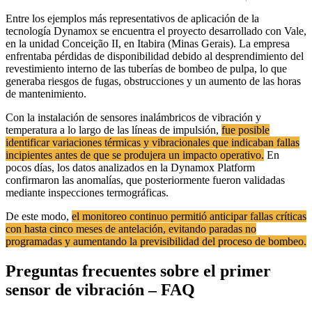
Entre los ejemplos más representativos de aplicación de la
tecnología Dynamox se encuentra el proyecto desarrollado con Vale,
en la unidad Conceição II, en Itabira (Minas Gerais). La empresa
enfrentaba pérdidas de disponibilidad debido al desprendimiento del
revestimiento interno de las tuberías de bombeo de pulpa, lo que
generaba riesgos de fugas, obstrucciones y un aumento de las horas
de mantenimiento.
Con la instalación de sensores inalámbricos de vibración y
temperatura a lo largo de las líneas de impulsión,
fue posible
identificar variaciones térmicas y vibracionales que indicaban fallas
incipientes antes de que se produjera un impacto operativo.
En
pocos días, los datos analizados en la Dynamox Platform
confirmaron las anomalías, que posteriormente fueron validadas
mediante inspecciones termográficas.
De este modo,
el monitoreo continuo permitió anticipar fallas críticas
con hasta cinco meses de antelación, evitando paradas no
programadas y aumentando la previsibilidad del proceso de bombeo.
Preguntas frecuentes sobre el primer
sensor de vibración – FAQ