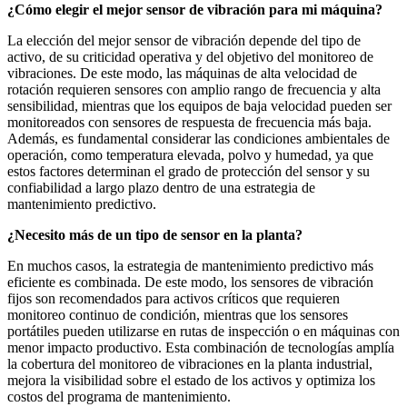
¿Cómo elegir el mejor sensor de vibración para mi máquina?
La elección del mejor sensor de vibración depende del tipo de
activo, de su criticidad operativa y del objetivo del monitoreo de
vibraciones. De este modo, las máquinas de alta velocidad de
rotación requieren sensores con amplio rango de frecuencia y alta
sensibilidad, mientras que los equipos de baja velocidad pueden ser
monitoreados con sensores de respuesta de frecuencia más baja.
Además, es fundamental considerar las condiciones ambientales de
operación, como temperatura elevada, polvo y humedad, ya que
estos factores determinan el grado de protección del sensor y su
confiabilidad a largo plazo dentro de una estrategia de
mantenimiento predictivo.
¿Necesito más de un tipo de sensor en la planta?
En muchos casos, la estrategia de mantenimiento predictivo más
eficiente es combinada. De este modo, los sensores de vibración
fijos son recomendados para activos críticos que requieren
monitoreo continuo de condición, mientras que los sensores
portátiles pueden utilizarse en rutas de inspección o en máquinas con
menor impacto productivo. Esta combinación de tecnologías amplía
la cobertura del monitoreo de vibraciones en la planta industrial,
mejora la visibilidad sobre el estado de los activos y optimiza los
costos del programa de mantenimiento.