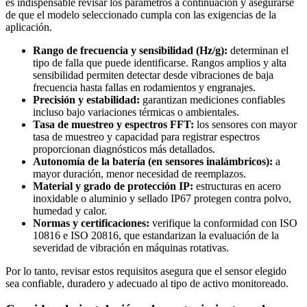
es indispensable revisar los parámetros a continuación y asegurarse
de que el modelo seleccionado cumpla con las exigencias de la
aplicación.
Rango de frecuencia y sensibilidad (Hz/g):
determinan el
tipo de falla que puede identificarse. Rangos amplios y alta
sensibilidad permiten detectar desde vibraciones de baja
frecuencia hasta fallas en rodamientos y engranajes.
Precisión y estabilidad:
garantizan mediciones confiables
incluso bajo variaciones térmicas o ambientales.
Tasa de muestreo y espectros FFT:
los sensores con mayor
tasa de muestreo y capacidad para registrar espectros
proporcionan diagnósticos más detallados.
Autonomía de la batería (en sensores inalámbricos):
a
mayor duración, menor necesidad de reemplazos.
Material y grado de protección IP:
estructuras en acero
inoxidable o aluminio y sellado IP67 protegen contra polvo,
humedad y calor.
Normas y certificaciones:
verifique la conformidad con ISO
10816 e ISO 20816, que estandarizan la evaluación de la
severidad de vibración en máquinas rotativas.
Por lo tanto, revisar estos requisitos asegura que el sensor elegido
sea confiable, duradero y adecuado al tipo de activo monitoreado.