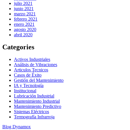
julio 2021
junio 2021
marzo 2021
febrero 2021
enero 2021
agosto 2020
abril 2020
Categories
Activos Industriales
Análisis de Vibraciones
Articulos Tecnicos
Casos de Éxito
Gestión del Mantenimiento
IA y Tecnología
Institucional
Lubricación Industrial
Mantenimiento Industrial
Mantenimiento Predictivo
Sistemas Eléctricos
Termografía Infrarroja
Blog Dynamox