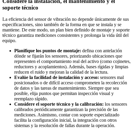
Considere la instalación, el mantenimiento y el
soporte técnico
La eficiencia del sensor de vibración no depende únicamente de sus
especificaciones, sino también de la forma en que se instala y se
mantiene. De este modo, un plan bien definido de montaje y soporte
técnico garantiza mediciones consistentes y prolonga la vida útil del
equipo.
Planifique los puntos de montaje:
defina con antelación
dónde se fijarán los sensores, priorizando ubicaciones que
representen el comportamiento real del activo (como cojinetes,
reductores y acoplamientos). Además, bases rígidas y limpias
reducen el ruido y mejoran la calidad de la lectura.
Evalúe la facilidad de instalación y acceso:
sensores mal
posicionados o de difícil acceso comprometen la recolección
de datos y las tareas de mantenimiento. Siempre que sea
posible, elija puntos que permitan inspección visual y
reemplazo rápido.
Considere el soporte técnico y la calibración:
los sensores
calibrados periódicamente garantizan la precisión de las
mediciones. Asimismo, contar con soporte especializado
facilita la configuración inicial, la integración con otros
sistemas y la resolución de fallas durante la operación.