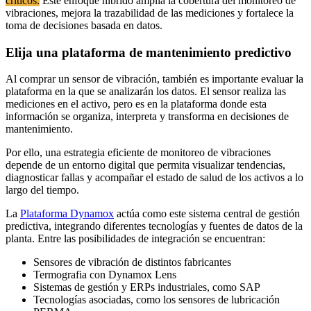
críticos.
Este enfoque híbrido amplía la cobertura del monitoreo de
vibraciones, mejora la trazabilidad de las mediciones y fortalece la
toma de decisiones basada en datos.
Elija una plataforma de mantenimiento predictivo
Al comprar un sensor de vibración, también es importante evaluar la
plataforma en la que se analizarán los datos. El sensor realiza las
mediciones en el activo, pero es en la plataforma donde esta
información se organiza, interpreta y transforma en decisiones de
mantenimiento.
Por ello, una estrategia eficiente de monitoreo de vibraciones
depende de un entorno digital que permita visualizar tendencias,
diagnosticar fallas y acompañar el estado de salud de los activos a lo
largo del tiempo.
La
Plataforma Dynamox
actúa como este sistema central de gestión
predictiva, integrando diferentes tecnologías y fuentes de datos de la
planta. Entre las posibilidades de integración se encuentran:
Sensores de vibración de distintos fabricantes
Termografia con Dynamox Lens
Sistemas de gestión y ERPs industriales, como SAP
Tecnologías asociadas, como los sensores de lubricación