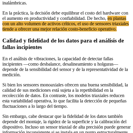
inalámbricas.
En la práctica, la decisión debe equilibrar el costo del hardware con
el aumento en productividad y confiabilidad. De hecho,
en plantas
con un alto volumen de activos críticos, el uso de sensores triaxiales
tiende a ofrecer una mejor relación costo-beneficio operativo.
Calidad y fidelidad de los datos para el análisis de
fallas incipientes
En el análisis de vibraciones, la capacidad de detectar fallas
incipientes —como desbalance, desalineamiento u holguras—
depende de la sensibilidad del sensor y de la representatividad de la
medición.
Si bien los sensores monoaxiales ofrecen una buena sensibilidad, la
calidad de sus mediciones está sujeta a la repetibilidad en la
recolección de datos. En contraste, los modelos triaxiales reducen
esta variabilidad operativa, lo que facilita la detección de pequeñas
fluctuaciones a lo largo del tiempo.
Sin embargo, cabe destacar que la fidelidad de los datos también
depende del montaje, la rigidez de la superficie y la calibración del
dispositivo. Incluso un sensor triaxial de alta precisión puede generar
información inconsistente si se instala en un punto estructuralmente