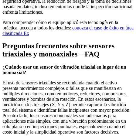
seguridad operativa, la reducción de riesgos y la toma de decisiones
basada en datos, incluso en entornos donde la inspección tradicional
enfrenta limitaciones.
Para comprender cómo el equipo aplicó esta tecnología en la
práctica, acceda a todos los detalles:
conozca el caso de éxito en área
clasificada Ex
Preguntas frecuentes sobre sensores
triaxiales y monoaxiales – FAQ
¿Cuándo usar un sensor de vibración triaxial en lugar de un
monoaxial?
El uso de sensores triaxiales se recomienda cuando el activo
presenta movimientos complejos o fallas que se manifiestan en
múltiples direcciones, como en motores, reductores, compresores,
ventiladores y bombas de alta rotación. En estos escenarios, la
medición en los tres ejes (X, Y y Z) permite capturar la vibración
total del sistema e identificar fallas incipientes con mayor precisión.
Por otro lado, los sensores monoaxiales son adecuados para
aplicaciones más simples, con una vibración predominante en un
solo plano o en inspecciones puntuales, especialmente cuando el
costo inicial y la simplicidad operativa son factores decisivos.