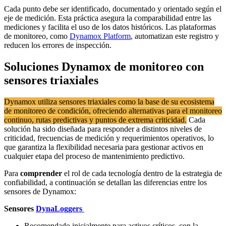
Cada punto debe ser identificado, documentado y orientado según el
eje de medición. Esta práctica asegura la comparabilidad entre las
mediciones y facilita el uso de los datos históricos. Las plataformas
de monitoreo, como
Dynamox Platform
, automatizan este registro y
reducen los errores de inspección.
Soluciones Dynamox de monitoreo con
sensores triaxiales
Dynamox utiliza sensores triaxiales como la base de su ecosistema
de monitoreo de condición, ofreciendo alternativas para el monitoreo
continuo, rutas predictivas y puntos de extrema criticidad.
Cada
solución ha sido diseñada para responder a distintos niveles de
criticidad, frecuencias de medición y requerimientos operativos, lo
que garantiza la flexibilidad necesaria para gestionar activos en
cualquier etapa del proceso de mantenimiento predictivo.
Para
comprender
el rol de cada tecnología dentro de la estrategia de
confiabilidad, a continuación se detallan las diferencias entre los
sensores de Dynamox:
Sensores
DynaLoggers
Recomendado inicialmente para activos críticos, con la