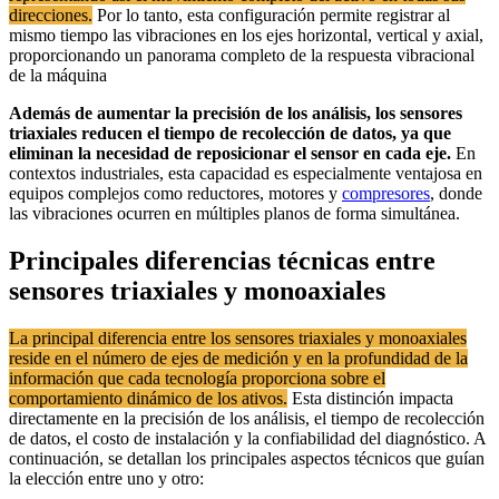
direcciones.
Por lo tanto, esta configuración permite registrar al
mismo tiempo las vibraciones en los ejes horizontal, vertical y axial,
proporcionando un panorama completo de la respuesta vibracional
de la máquina
Además de aumentar la precisión de los análisis, los sensores
triaxiales reducen el tiempo de recolección de datos, ya que
eliminan la necesidad de reposicionar el sensor en cada eje.
En
contextos industriales, esta capacidad es especialmente ventajosa en
equipos complejos como reductores, motores y
compresores
, donde
las vibraciones ocurren en múltiples planos de forma simultánea.
Principales diferencias técnicas entre
sensores triaxiales y monoaxiales
La principal diferencia entre los sensores triaxiales y monoaxiales
reside en el número de ejes de medición y en la profundidad de la
información que cada tecnología proporciona sobre el
comportamiento dinámico de los ativos.
Esta distinción impacta
directamente en la precisión de los análisis, el tiempo de recolección
de datos, el costo de instalación y la confiabilidad del diagnóstico. A
continuación, se detallan los principales aspectos técnicos que guían
la elección entre uno y otro: