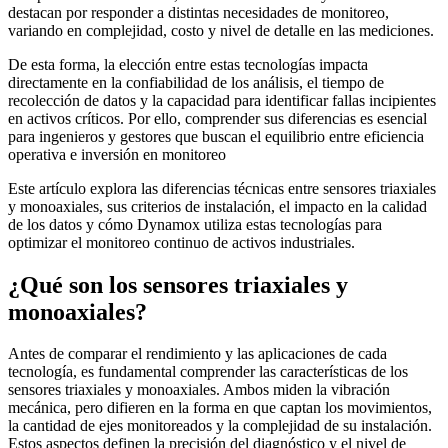
destacan por responder a distintas necesidades de monitoreo,
variando en complejidad, costo y nivel de detalle en las mediciones.
De esta forma, la elección entre estas tecnologías impacta
directamente en la confiabilidad de los análisis, el tiempo de
recolección de datos y la capacidad para identificar fallas incipientes
en activos críticos. Por ello, comprender sus diferencias es esencial
para ingenieros y gestores que buscan el equilibrio entre eficiencia
operativa e inversión en monitoreo
Este artículo explora las diferencias técnicas entre sensores triaxiales
y monoaxiales, sus criterios de instalación, el impacto en la calidad
de los datos y cómo Dynamox utiliza estas tecnologías para
optimizar el monitoreo continuo de activos industriales.
¿Qué son los sensores triaxiales y
monoaxiales?
Antes de comparar el rendimiento y las aplicaciones de cada
tecnología, es fundamental comprender las características de los
sensores triaxiales y monoaxiales. Ambos miden la vibración
mecánica, pero difieren en la forma en que captan los movimientos,
la cantidad de ejes monitoreados y la complejidad de su instalación.
Estos aspectos definen la precisión del diagnóstico y el nivel de