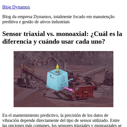
Saltar
Blog Dynamox
al
Blog da empresa Dynamox, totalmente focado em manutenção
contenido
preditiva e gestão de ativos industriais
Sensor triaxial vs. monoaxial: ¿Cuál es la
diferencia y cuándo usar cada uno?
En el mantenimiento predictivo, la precisión de los datos de
vibración depende directamente del tipo de sensor utilizado. Entre
las opciones más comunes, los sensores triaxiales y monoaxiales se