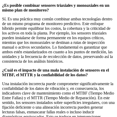
¿Es posible combinar sensores triaxiales y monoaxiales en un
mismo plan de monitoreo?
Sí. Es una práctica muy común combinar ambas tecnologías dentro
de un mismo programa de monitoreo predictivo. Este enfoque
híbrido permite equilibrar los costos, la cobertura y la criticidad de
los activos en toda la planta. Por ejemplo, los sensores triaxiales
pueden instalarse de forma permanente en los equipos críticos,
mientras que los monoaxiales se destinan a rutas de inspección
manual o activos secundarios. Lo fundamental es garantizar que
ambos estén estandarizados en cuanto a los puntos de medición, las
unidades y la frecuencia de recolección de datos, preservando así la
consistencia de los análisis históricos.
¿Cuál es el impacto de una mala instalación de sensores en el
MTBF, el MTTR y la confiabilidad de los datos?
Una instalación incorrecta puede comprometer significativamente la
confiabilidad de los datos de vibración y, en consecuencia, los
indicadores clave de mantenimiento como el MTBF (Tiempo Medio
Entre Fallas) y el MTTR (Tiempo Medio de Reparación). En este
sentido, los sensores instalados sobre superficies irregulares, con una
fijación deficiente o una alineación incorrecta pueden generar
lecturas falsas, enmascarar fallas reales o incluso inducir
diagnósticos equivocados. Esto se traduce en intervenciones