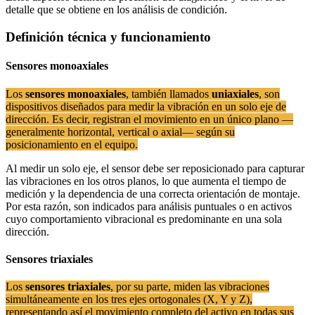
detalle que se obtiene en los análisis de condición.
Definición técnica y funcionamiento
Sensores monoaxiales
Los
sensores monoaxiales
, también llamados
uniaxiales
, son
dispositivos diseñados para medir la vibración en un solo eje de
dirección. Es decir, registran el movimiento en un único plano —
generalmente horizontal, vertical o axial— según su
posicionamiento en el equipo.
Al medir un solo eje, el sensor debe ser reposicionado para capturar
las vibraciones en los otros planos, lo que aumenta el tiempo de
medición y la dependencia de una correcta orientación de montaje.
Por esta razón, son indicados para análisis puntuales o en activos
cuyo comportamiento vibracional es predominante en una sola
dirección.
Sensores triaxiales
Los
sensores triaxiales
, por su parte, miden las vibraciones
simultáneamente en los tres ejes ortogonales (X, Y y Z),
representando así el movimiento completo del activo en todas sus