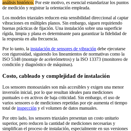
análisis histórico.
Por este motivo, es esencial estandarizar los puntos
de medición y registrar la orientación empleada.
Los modelos triaxiales reducen esta sensibilidad direccional al captar
vibraciones en múltiples planos. Sin embargo, siguen requiriendo
buenas prácticas de fijación. Una instalación sobre una superficie
rígida, limpia y plana es determinante para garantizar la fidelidad de
la respuesta en alta frecuencia.
Por lo tanto, la
instalación de sensores de vibración
debe ejecutarse
con rigurosidad, siguiendo los lineamientos de normativas como la
ISO 5348 (montaje de acelerómetros) y la ISO 13373 (monitoreo de
condición y diagnóstico de máquinas).
Costo, cableado y complejidad de instalación
Los sensores monoaxiales son más accesibles y exigen una menor
inversión inicial, por lo que resultan ideales para mediciones
puntuales o en activos de baja criticidad. Sin embargo, el uso de
varios sensores o de mediciones repetidas por eje aumenta el tiempo
total de
inspección
y el volumen de datos manuales.
Por otro lado, los sensores triaxiales presentan un costo unitario
superior, pero reducen la cantidad de mediciones necesarias y
simplifican el proceso de instalación, especialmente en sus versiones