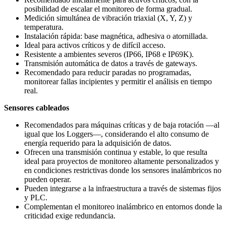
posibilidad de escalar el monitoreo de forma gradual.
Medición simultánea de vibración triaxial (X, Y, Z) y
temperatura.
Instalación rápida: base magnética, adhesiva o atornillada.
Ideal para activos críticos y de difícil acceso.
Resistente a ambientes severos (IP66, IP68 e IP69K).
Transmisión automática de datos a través de gateways.
Recomendado para reducir paradas no programadas,
monitorear fallas incipientes y permitir el análisis en tiempo
real.
Sensores cableados
Recomendados para máquinas críticas y de baja rotación —al
igual que los Loggers—, considerando el alto consumo de
energía requerido para la adquisición de datos.
Ofrecen una transmisión continua y estable, lo que resulta
ideal para proyectos de monitoreo altamente personalizados y
en condiciones restrictivas donde los sensores inalámbricos no
pueden operar.
Pueden integrarse a la infraestructura a través de sistemas fijos
y PLC.
Complementan el monitoreo inalámbrico en entornos donde la
criticidad exige redundancia.