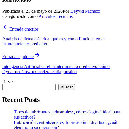
Publicada el
21 de mayo de 2026
Por
Deyvid Pacheco
Categorizado como
Articulos Tecnicos
Navegación
Entrada anterior
de
Análisis de firma eléctrica: qué es y cómo funciona en el
entradas
mantenimiento predictivo
Entrada siguiente
Inteligencia Artificial en el mantenimiento predictivo: cómo
Dynamox Cowork acelera el diagnóstico
Buscar
Buscar
Recent Posts
Tipos de lubricantes industriales: ¿cómo elegir el ideal para
sus activos?
Lubricación centralizada vs. lubricación individual: ¿cuál
elegir para su operación?