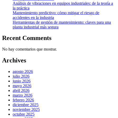
Análisis de vibraciones en equipos industriales: de la teoría a
la práctica
Mantenimiento predictivo: cómo mitigar el riesgo de
accidentes en la industria
Herramientas de gestión de mantenimiento: claves para una
planta industrial más segura
Recent Comments
No hay comentarios que mostrar.
Archives
agosto 2026
julio 2026
junio 2026
mayo 2026
abril 2026
marzo 2026
febrero 2026
diciembre 2025
noviembre 2025
octubre 2025