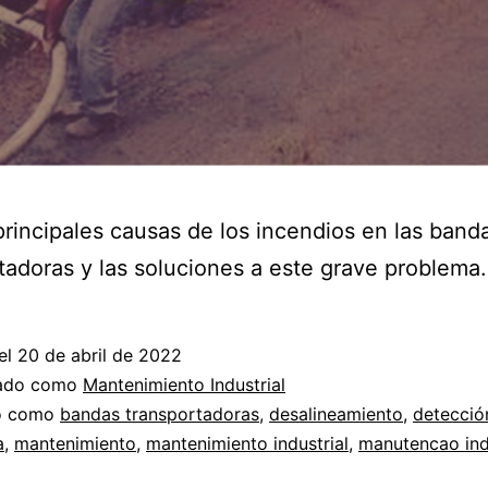
principales causas de los incendios en las band
tadoras y las soluciones a este grave problema.
el
20 de abril de 2022
zado como
Mantenimiento Industrial
do como
bandas transportadoras
,
desalineamiento
,
detecció
a
,
mantenimiento
,
mantenimiento industrial
,
manutencao ind