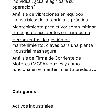
individual: ¿cuál elegir para su
operación?
Análisis de vibraciones en equipos
industriales: de la teoría a la práctica
Mantenimiento predictivo: cómo mitigar
el riesgo de accidentes en la industria
Herramientas de gestión de
mantenimiento: claves para una planta
industrial más segura
Análisis de Firma de Corriente de
Motores (MCSA): qué es y cómo
funciona en el mantenimiento predictivo
Categories
Activos Industriales