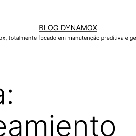
BLOG DYNAMOX
, totalmente focado em manutenção preditiva e gest
a:
eamiento