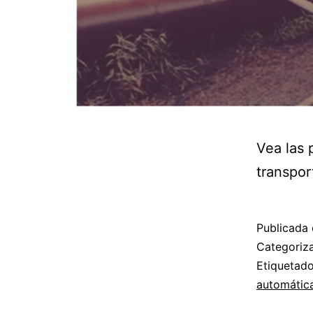
Vea las 
transpor
Publicada 
Categori
Etiqueta
automátic