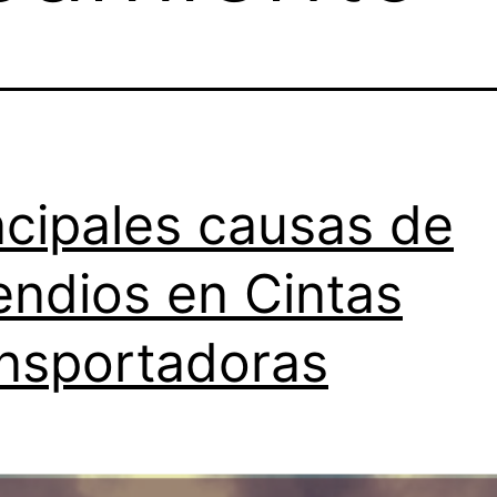
ncipales causas de
endios en Cintas
nsportadoras