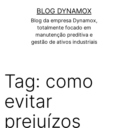
Pular
BLOG DYNAMOX
para
Blog da empresa Dynamox,
o
totalmente focado em
conteúdo
manutenção preditiva e
gestão de ativos industriais
Tag:
como
evitar
prejuízos