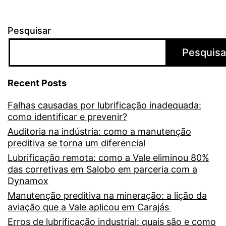
Pesquisar
Pesquisa
Recent Posts
Falhas causadas por lubrificação inadequada:
como identificar e prevenir?
Auditoria na indústria: como a manutenção
preditiva se torna um diferencial
Lubrificação remota: como a Vale eliminou 80%
das corretivas em Salobo em parceria com a
Dynamox
Manutenção preditiva na mineração: a lição da
aviação que a Vale aplicou em Carajás
Erros de lubrificação industrial: quais são e como