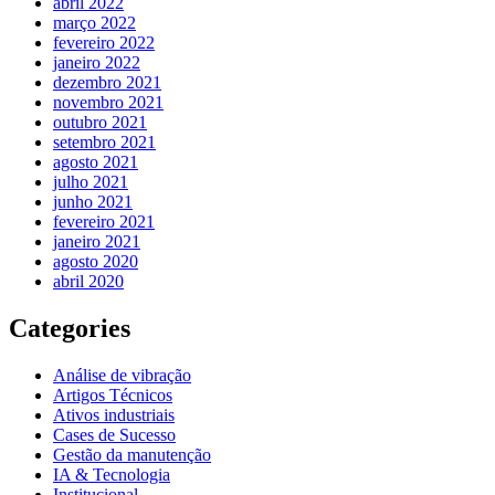
abril 2022
março 2022
fevereiro 2022
janeiro 2022
dezembro 2021
novembro 2021
outubro 2021
setembro 2021
agosto 2021
julho 2021
junho 2021
fevereiro 2021
janeiro 2021
agosto 2020
abril 2020
Categories
Análise de vibração
Artigos Técnicos
Ativos industriais
Cases de Sucesso
Gestão da manutenção
IA & Tecnologia
Institucional