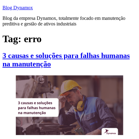
Pular
Blog Dynamox
para
Blog da empresa Dynamox, totalmente focado em manutenção
o
preditiva e gestão de ativos industriais
conteúdo
Tag:
erro
3 causas e soluções para falhas humanas
na manutenção