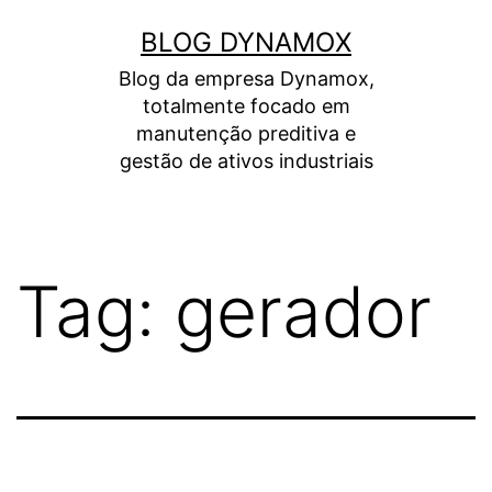
Pular
BLOG DYNAMOX
para
Blog da empresa Dynamox,
o
totalmente focado em
conteúdo
manutenção preditiva e
gestão de ativos industriais
Tag:
gerador