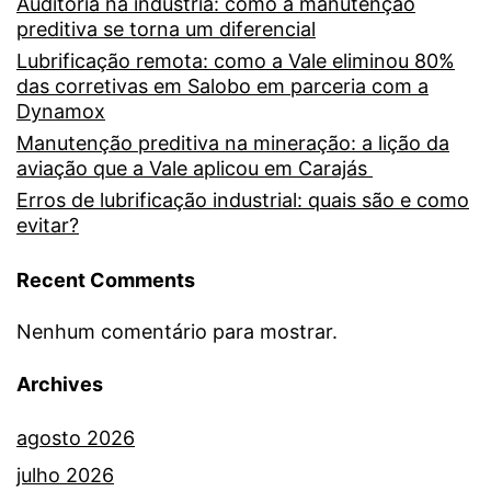
Auditoria na indústria: como a manutenção
preditiva se torna um diferencial
Lubrificação remota: como a Vale eliminou 80%
das corretivas em Salobo em parceria com a
Dynamox
Manutenção preditiva na mineração: a lição da
aviação que a Vale aplicou em Carajás
Erros de lubrificação industrial: quais são e como
evitar?
Recent Comments
Nenhum comentário para mostrar.
Archives
agosto 2026
julho 2026