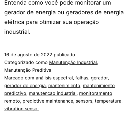
Entenda como você pode monitorar um
gerador de energia ou geradores de energia
elétrica para otimizar sua operação
industrial.
16 de agosto de 2022
publicado
Categorizado como
Manutenção Industrial
,
Manutenção Preditiva
Marcado com
análisis espectral
,
falhas
,
gerador
,
gerador de energia
,
mantenimiento
,
mantenimiento
predictivo
,
manutencao industrial
,
monitoramento
remoto
,
predictive maintenance
,
sensors
,
temperatura
,
vibration sensor