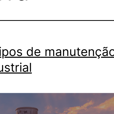
ipos de manutençã
ustrial