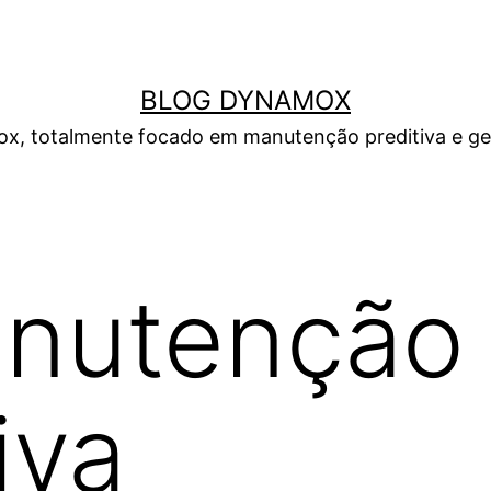
BLOG DYNAMOX
, totalmente focado em manutenção preditiva e gest
nutenção
iva