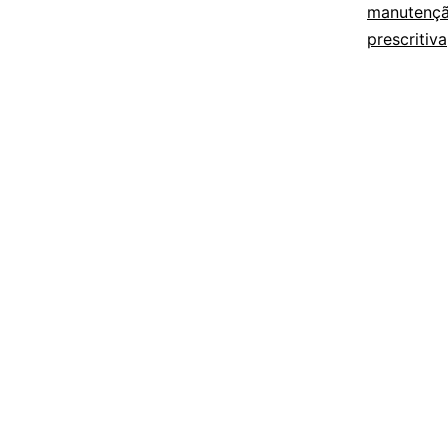
manutençã
prescritiva