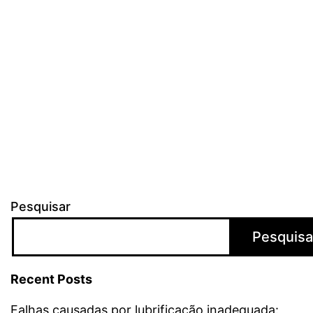
Pesquisar
Pesquisa
Recent Posts
Falhas causadas por lubrificação inadequada: