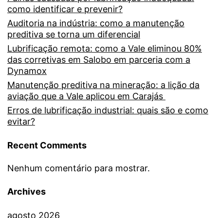
como identificar e prevenir?
Auditoria na indústria: como a manutenção
preditiva se torna um diferencial
Lubrificação remota: como a Vale eliminou 80%
das corretivas em Salobo em parceria com a
Dynamox
Manutenção preditiva na mineração: a lição da
aviação que a Vale aplicou em Carajás
Erros de lubrificação industrial: quais são e como
evitar?
Recent Comments
Nenhum comentário para mostrar.
Archives
agosto 2026